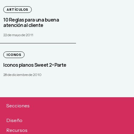
ARTÍCULOS
10 Reglas para una buena
atención al cliente
22 de mayo de 2011
ICONOS
Iconos planos Sweet 2ª Parte
28 de diciembre de 2010
Secciones
Diseño
Recursos