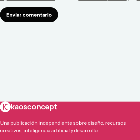
Enviar comentario
kaosconcept
Una publicación independiente sobre diseño, recursos
creativos, inteligencia artificial y desarrollo.