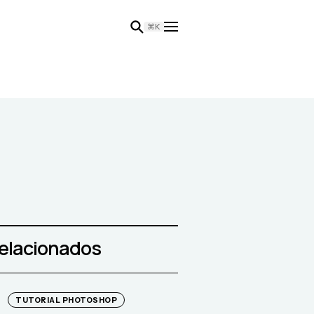
⌘K
relacionados
TUTORIAL PHOTOSHOP