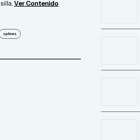
silla.
Ver Contenido
splines