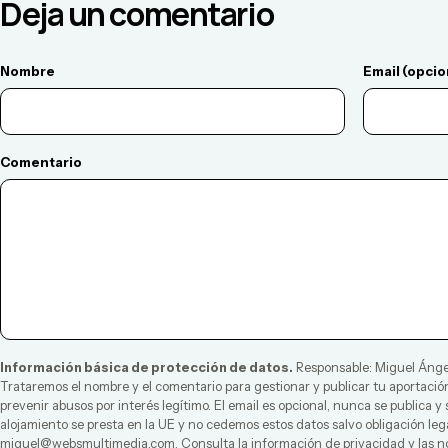
Deja un comentario
Nombre
Email (opcio
Comentario
Información básica de protección de datos.
Responsable:
Miguel Ánge
Trataremos el nombre y el comentario para gestionar y publicar tu aportación
prevenir abusos por interés legítimo. El email es opcional, nunca se publica y
alojamiento se presta en la UE y no cedemos estos datos salvo obligación leg
miguel@websmultimedia.com
. Consulta la
información de privacidad
y las
n