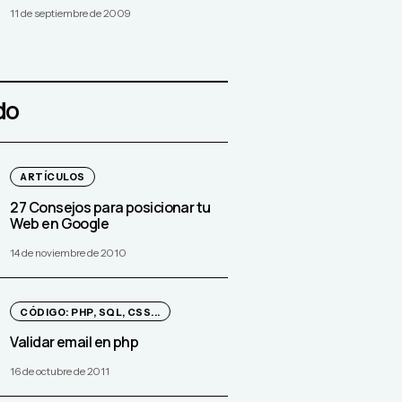
11 de septiembre de 2009
do
ARTÍCULOS
27 Consejos para posicionar tu
Web en Google
14 de noviembre de 2010
CÓDIGO: PHP, SQL, CSS...
Validar email en php
16 de octubre de 2011