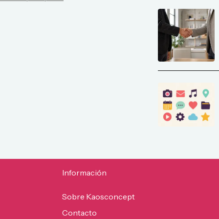
Información
Sobre Kaosconcept
Contacto