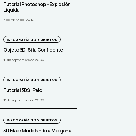
Tutorial Photoshop - Explosión
Líquida
6 de marzo de 2010
INFOGRAFÍA, 3D Y OBJETOS
Objeto 3D: Silla Confidente
11 de septiembre de 2009
INFOGRAFÍA, 3D Y OBJETOS
Tutorial 3DS: Pelo
11 de septiembre de 2009
INFOGRAFÍA, 3D Y OBJETOS
3D Max: Modelando a Morgana