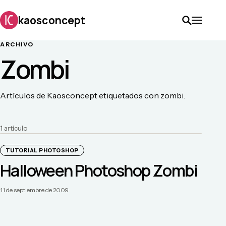
kaosconcept
ARCHIVO
Zombi
Artículos de Kaosconcept etiquetados con zombi.
1
artículo
TUTORIAL PHOTOSHOP
Halloween Photoshop Zombi
11 de septiembre de 2009