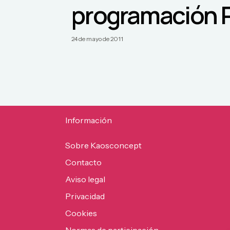
programación 
24 de mayo de 2011
Información
Sobre Kaosconcept
Contacto
Aviso legal
Privacidad
Cookies
Normas de participación