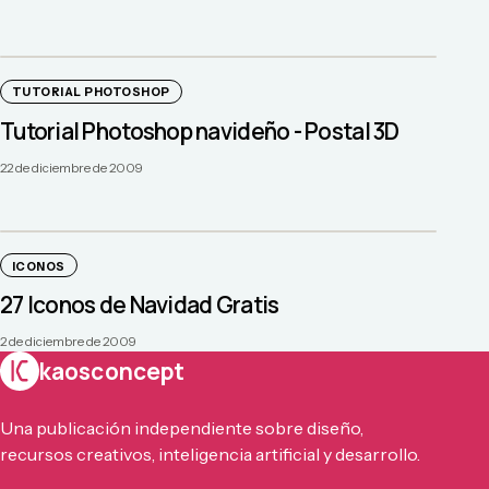
TUTORIAL PHOTOSHOP
Tutorial Photoshop navideño - Postal 3D
22 de diciembre de 2009
ICONOS
27 Iconos de Navidad Gratis
2 de diciembre de 2009
kaosconcept
Una publicación independiente sobre diseño,
recursos creativos, inteligencia artificial y desarrollo.