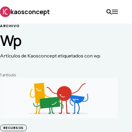
kaosconcept
ARCHIVO
Wp
Artículos de Kaosconcept etiquetados con wp.
1
artículo
RECURSOS