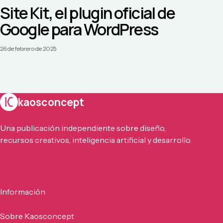
Site Kit, el plugin oficial de
Google para WordPress
26 de febrero de 2025
kaosconcept
Una publicación independiente sobre diseño,
recursos creativos, inteligencia artificial y desarrollo.
Información
Sobre Kaosconcept