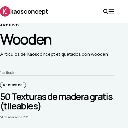
kaosconcept
ARCHIVO
Wooden
Artículos de Kaosconcept etiquetados con wooden.
1
artículo
RECURSOS
50 Texturas de madera gratis
(tileables)
14 de marzo de 2013