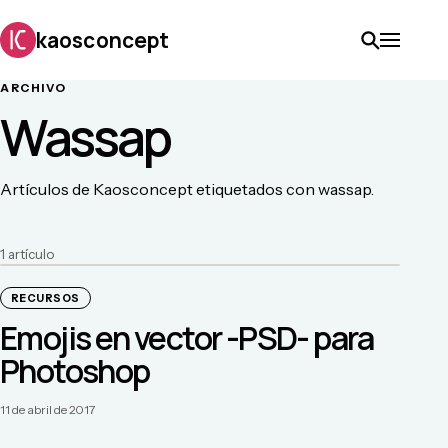
kaosconcept
ARCHIVO
Wassap
Artículos de Kaosconcept etiquetados con wassap.
1
artículo
RECURSOS
Emojis en vector -PSD- para
Photoshop
11 de abril de 2017