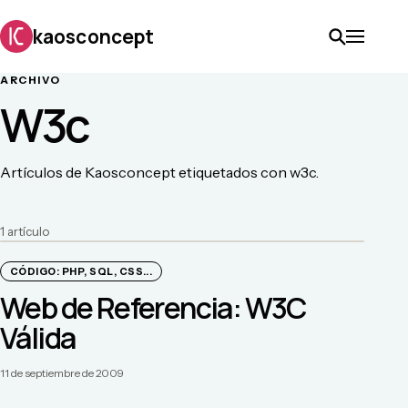
kaosconcept
ARCHIVO
W3c
Artículos de Kaosconcept etiquetados con w3c.
1
artículo
CÓDIGO: PHP, SQL, CSS...
Web de Referencia: W3C
Válida
11 de septiembre de 2009