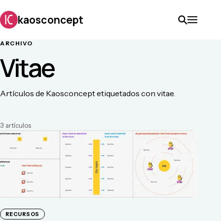
kaosconcept
ARCHIVO
Vitae
Artículos de Kaosconcept etiquetados con vitae.
3
artículo
s
RECURSOS