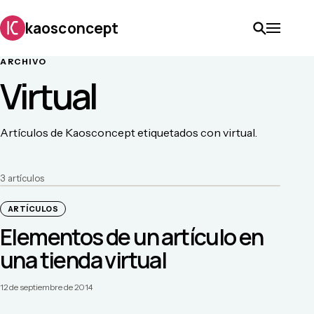
kaosconcept
ARCHIVO
Virtual
Artículos de Kaosconcept etiquetados con virtual.
3
artículo
s
ARTÍCULOS
Elementos de un artículo en
una tienda virtual
12 de septiembre de 2014