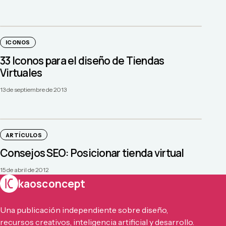
ICONOS
33 Iconos para el diseño de Tiendas
Virtuales
13 de septiembre de 2013
ARTÍCULOS
Consejos SEO: Posicionar tienda virtual
15 de abril de 2012
kaosconcept
Una publicación independiente sobre diseño,
recursos creativos, inteligencia artificial y desarrollo.