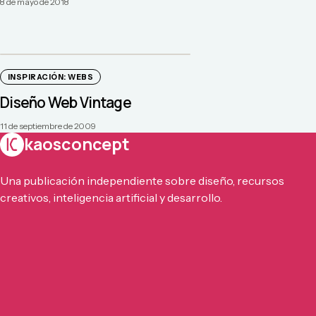
8 de mayo de 2018
INSPIRACIÓN: WEBS
Diseño Web Vintage
11 de septiembre de 2009
kaosconcept
Una publicación independiente sobre diseño, recursos
creativos, inteligencia artificial y desarrollo.