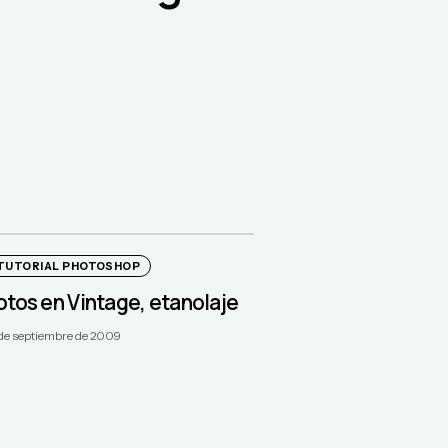
TUTORIAL PHOTOSHOP
otos en Vintage, etanolaje
 de septiembre de 2009