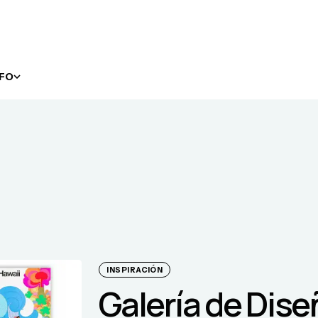
NFO
INSPIRACIÓN
Galería de Dis