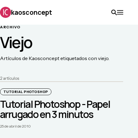
kaosconcept
ARCHIVO
Viejo
Artículos de Kaosconcept etiquetados con viejo.
2
artículo
s
TUTORIAL PHOTOSHOP
Tutorial Photoshop - Papel
arrugado en 3 minutos
25 de abril de 2010