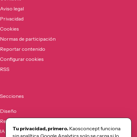
Aviso legal
Privacidad
Cookies
Normas de participación
Reportar contenido
Configurar cookies
RSS
Secciones
Diseño
Recursos
Tu privacidad, primero.
Kaosconcept funciona
IA
sin analítica. Google Analytics solo se carga si lo