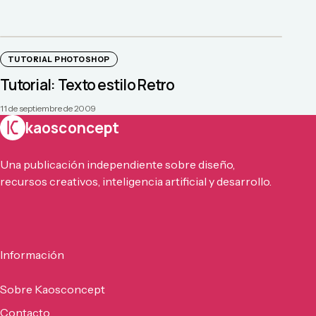
TUTORIAL PHOTOSHOP
Tutorial: Texto estilo Retro
11 de septiembre de 2009
kaosconcept
Una publicación independiente sobre diseño,
recursos creativos, inteligencia artificial y desarrollo.
Información
Sobre Kaosconcept
Contacto