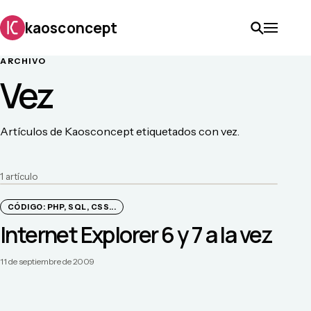
kaosconcept
ARCHIVO
Vez
Artículos de Kaosconcept etiquetados con vez.
1
artículo
CÓDIGO: PHP, SQL, CSS...
Internet Explorer 6 y 7 a la vez
11 de septiembre de 2009