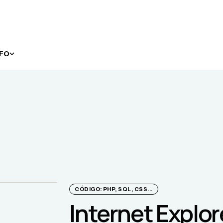
NFO
CÓDIGO: PHP, SQL, CSS...
Internet Explorer