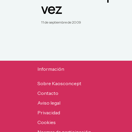
vez
11 de septiembre de 2009
Información
Sobre Kaosconcept
Contacto
Aviso legal
Privacidad
Cookies
Normas de participación