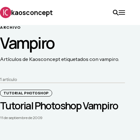
kaosconcept
ARCHIVO
Vampiro
Artículos de Kaosconcept etiquetados con vampiro.
1
artículo
TUTORIAL PHOTOSHOP
Tutorial Photoshop Vampiro
11 de septiembre de 2009