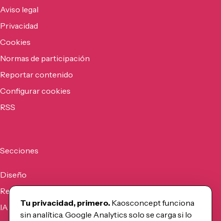
Aviso legal
Privacidad
Cookies
Normas de participación
Reportar contenido
Configurar cookies
RSS
Secciones
Diseño
Recursos
Tu privacidad, primero.
Kaosconcept funciona
IA
sin analítica. Google Analytics solo se carga si lo