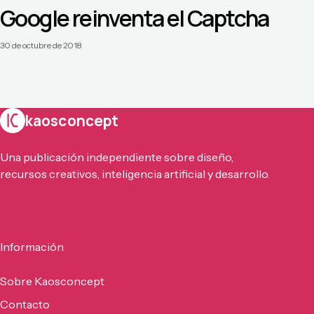
Google reinventa el Captcha
30 de octubre de 2018
kaosconcept
Una publicación independiente sobre diseño,
recursos creativos, inteligencia artificial y desarrollo.
Información
Sobre Kaosconcept
Contacto