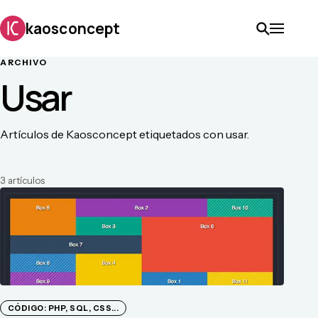
kaosconcept
ARCHIVO
Usar
Artículos de Kaosconcept etiquetados con usar.
3
artículo
s
CÓDIGO: PHP, SQL, CSS...