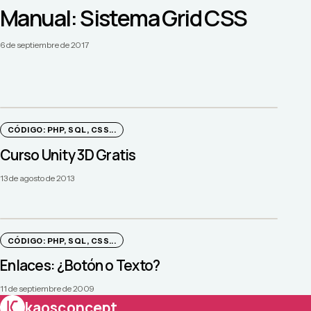
Manual: Sistema Grid CSS
6 de septiembre de 2017
CÓDIGO: PHP, SQL, CSS...
Curso Unity 3D Gratis
13 de agosto de 2013
CÓDIGO: PHP, SQL, CSS...
Enlaces: ¿Botón o Texto?
11 de septiembre de 2009
kaosconcept