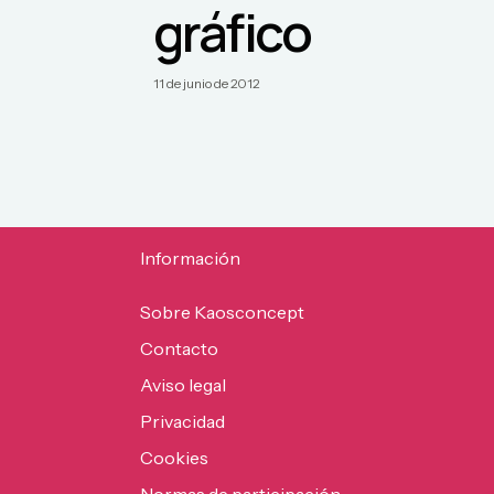
gráfico
11 de junio de 2012
Información
Sobre Kaosconcept
Contacto
Aviso legal
Privacidad
Cookies
Normas de participación