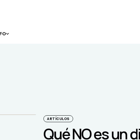
NFO
ARTÍCULOS
Qué NO es un d