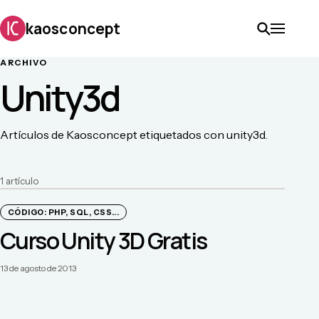
kaosconcept
ARCHIVO
Unity3d
Artículos de Kaosconcept etiquetados con unity3d.
1
artículo
CÓDIGO: PHP, SQL, CSS...
Curso Unity 3D Gratis
13 de agosto de 2013