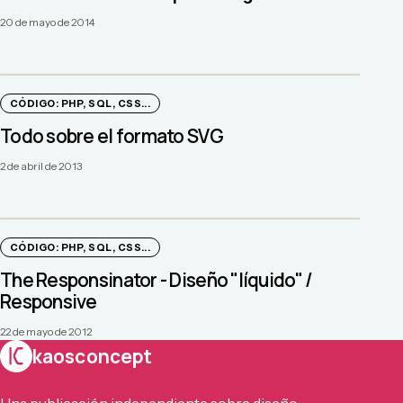
20 de mayo de 2014
CÓDIGO: PHP, SQL, CSS...
Todo sobre el formato SVG
2 de abril de 2013
CÓDIGO: PHP, SQL, CSS...
The Responsinator - Diseño "líquido" /
Responsive
22 de mayo de 2012
kaosconcept
Una publicación independiente sobre diseño,