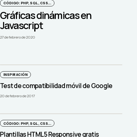
CÓDIGO: PHP, SQL, CSS...
Gráficas dinámicas en
Javascript
27 de febrero de 2020
INSPIRACIÓN
Test de compatibilidad móvil de Google
20 de febrero de 2017
CÓDIGO: PHP, SQL, CSS...
Plantillas HTML5 Responsive gratis