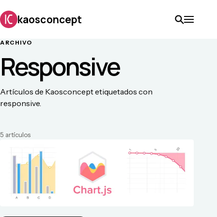
kaosconcept
ARCHIVO
Responsive
Artículos de Kaosconcept etiquetados con
responsive.
5
artículo
s