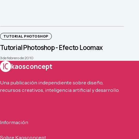
TUTORIAL PHOTOSHOP
Tutorial Photoshop - Efecto Loomax
3 de febrero de 2010
kaosconcept
Una publicación independiente sobre diseño,
recursos creativos, inteligencia artificial y desarrollo.
Información
Sobre Kaosconcept