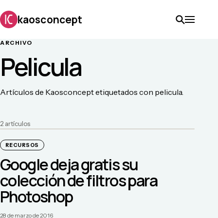
kaosconcept
ARCHIVO
Pelicula
Artículos de Kaosconcept etiquetados con pelicula.
2
artículo
s
RECURSOS
Google deja gratis su
colección de filtros para
Photoshop
28 de marzo de 2016