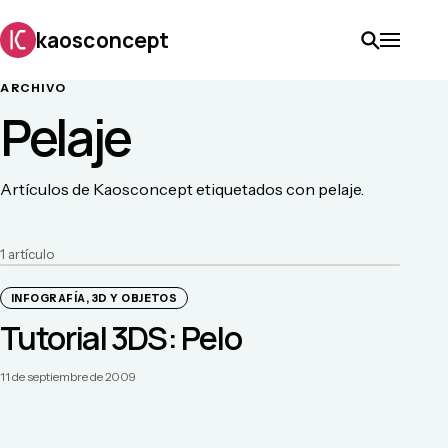
kaosconcept
ARCHIVO
Pelaje
Artículos de Kaosconcept etiquetados con pelaje.
1
artículo
INFOGRAFÍA, 3D Y OBJETOS
Tutorial 3DS: Pelo
11 de septiembre de 2009