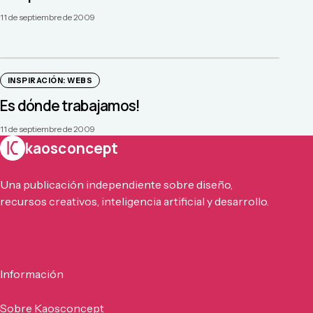
11 de septiembre de 2009
INSPIRACIÓN: WEBS
Es dónde trabajamos!
11 de septiembre de 2009
kaosconcept
Una publicación independiente sobre diseño,
recursos creativos, inteligencia artificial y desarrollo.
Información
Sobre Kaosconcept