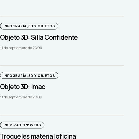
INFOGRAFÍA, 3D Y OBJETOS
Objeto 3D: Silla Confidente
11 de septiembre de 2009
INFOGRAFÍA, 3D Y OBJETOS
Objeto 3D: Imac
11 de septiembre de 2009
INSPIRACIÓN: WEBS
Troqueles material oficina