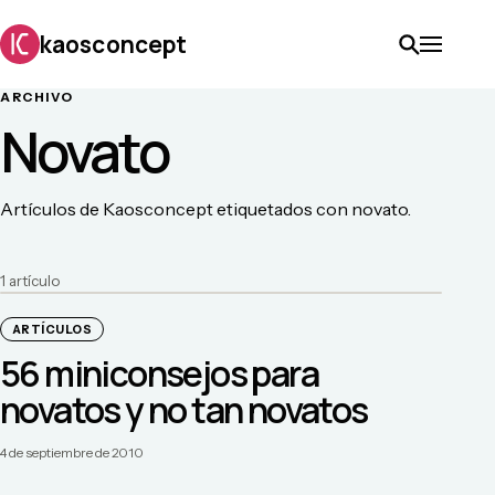
kaosconcept
ARCHIVO
Novato
Artículos de Kaosconcept etiquetados con novato.
1
artículo
ARTÍCULOS
56 miniconsejos para
novatos y no tan novatos
4 de septiembre de 2010