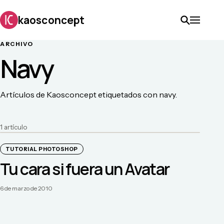
kaosconcept
ARCHIVO
Navy
Artículos de Kaosconcept etiquetados con navy.
1
artículo
TUTORIAL PHOTOSHOP
Tu cara si fuera un Avatar
6 de marzo de 2010