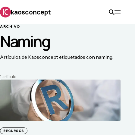
kaosconcept
ARCHIVO
Naming
Artículos de Kaosconcept etiquetados con naming.
1
artículo
RECURSOS