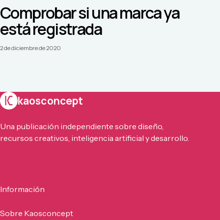
Comprobar si una marca ya
está registrada
2 de diciembre de 2020
kaosconcept
Una publicación independiente sobre diseño,
recursos creativos, inteligencia artificial y desarrollo.
Información
Sobre Kaosconcept