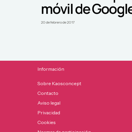
móvil de Googl
20 de febrero de 2017
Información
Sobre Kaosconcept
Contacto
Aviso legal
Privacidad
Cookies
Normas de participación