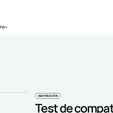
NFO
INSPIRACIÓN
Test de compat