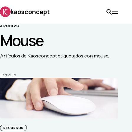
kaosconcept
ARCHIVO
Mouse
Artículos de Kaosconcept etiquetados con mouse.
1
artículo
RECURSOS