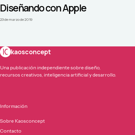
Diseñando con Apple
23 de marzo de 2019
kaosconcept
Una publicación independiente sobre diseño,
recursos creativos, inteligencia artificial y desarrollo.
Información
Sobre Kaosconcept
Contacto