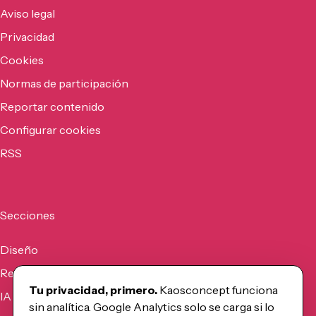
Aviso legal
Privacidad
Cookies
Normas de participación
Reportar contenido
Configurar cookies
RSS
Secciones
Diseño
Recursos
Tu privacidad, primero.
Kaosconcept funciona
IA
sin analítica. Google Analytics solo se carga si lo