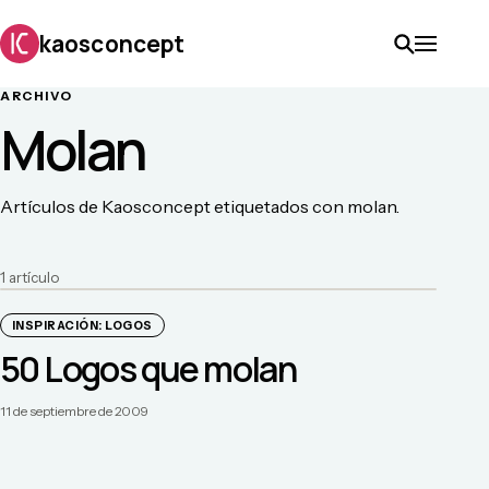
kaosconcept
ARCHIVO
Molan
Artículos de Kaosconcept etiquetados con molan.
1
artículo
INSPIRACIÓN: LOGOS
50 Logos que molan
11 de septiembre de 2009