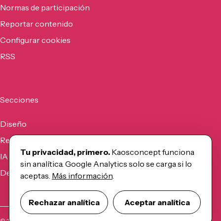
Normas de participación
Reportar contenido
Configurar cookies
RSS
Secciones
Diseño
Recursos
Tu privacidad, primero.
Kaosconcept funciona
IA
sin analítica. Google Analytics solo se carga si lo
Desarrollo
aceptas.
Más información
.
Rechazar analítica
Aceptar analítica
©
2026
Kaosconcept