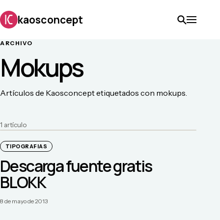
kaosconcept
ARCHIVO
Mokups
Artículos de Kaosconcept etiquetados con mokups.
1
artículo
TIPOGRAFIAS
Descarga fuente gratis
BLOKK
8 de mayo de 2013