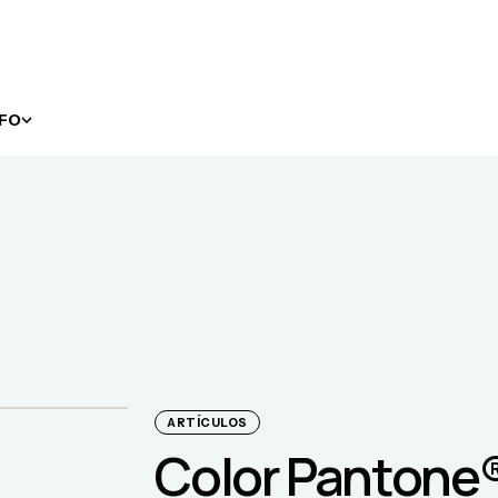
NFO
ARTÍCULOS
Color Pantone® 