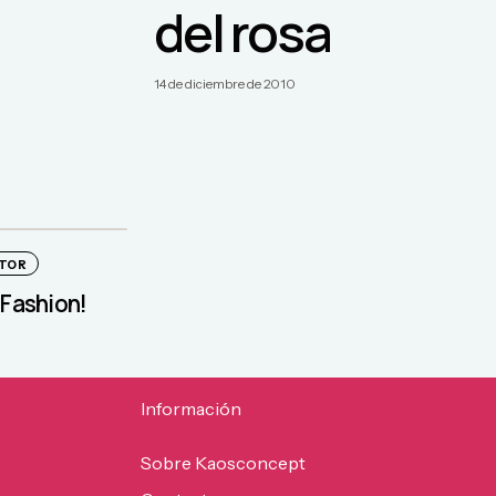
del rosa
14 de diciembre de 2010
ATOR
 Fashion!
Información
Sobre Kaosconcept