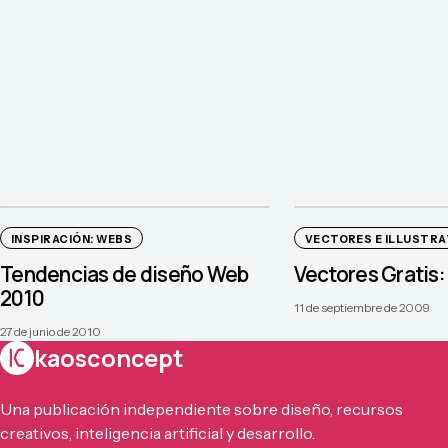
INSPIRACIÓN: WEBS
VECTORES E ILLUSTR
Tendencias de diseño Web
Vectores Gratis:
2010
11 de septiembre de 2009
27 de junio de 2010
kaosconcept
Una publicación independiente sobre diseño, recursos
creativos, inteligencia artificial y desarrollo.