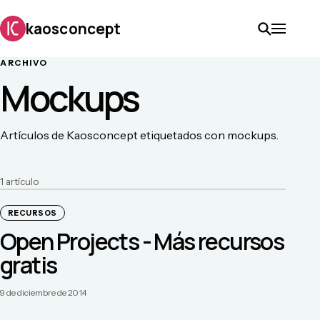
kaosconcept
ARCHIVO
Mockups
Artículos de Kaosconcept etiquetados con mockups.
1
artículo
RECURSOS
Open Projects - Más recursos
gratis
9 de diciembre de 2014