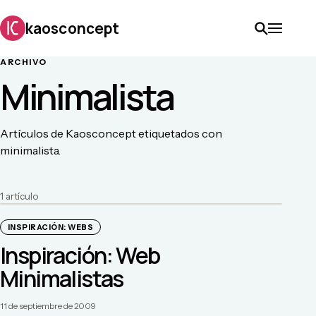
kaosconcept
ARCHIVO
Minimalista
Artículos de Kaosconcept etiquetados con
minimalista.
1
artículo
INSPIRACIÓN: WEBS
Inspiración: Web
Minimalistas
11 de septiembre de 2009