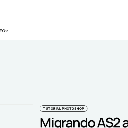
NFO
TUTORIAL PHOTOSHOP
Migrando AS2 