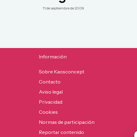
11 de septiembre de 2009
Información
Sobre Kaosconcept
Contacto
Aviso legal
Privacidad
Cookies
Normas de participación
Reportar contenido