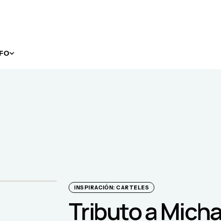
NFO
INSPIRACIÓN: CARTELES
Tributo a Mich