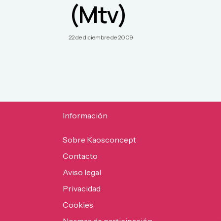
(Mtv)
22 de diciembre de 2009
Información
Sobre Kaosconcept
Contacto
Aviso legal
Privacidad
Cookies
Normas de participación