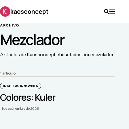
kaosconcept
ARCHIVO
Mezclador
Artículos de Kaosconcept etiquetados con mezclador.
1
artículo
INSPIRACIÓN: WEBS
Colores: Kuler
11 de septiembre de 2009