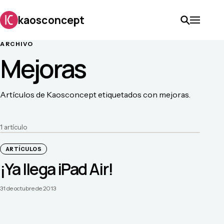
kaosconcept
ARCHIVO
Mejoras
Artículos de Kaosconcept etiquetados con mejoras.
1
artículo
ARTÍCULOS
¡Ya llega iPad Air!
31 de octubre de 2013