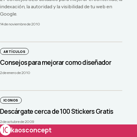
indexación, la autoridad y la visibilidad de tu web en
Google.
14 de noviembre de 2010
ARTÍCULOS
Consejos para mejorar como diseñador
2 de enero de 2010
ICONOS
Descárgate cerca de 100 Stickers Gratis
2 de octubre de 2009
kaosconcept