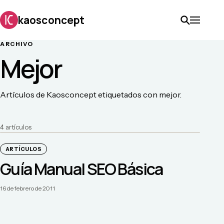
kaosconcept
ARCHIVO
Mejor
Artículos de Kaosconcept etiquetados con mejor.
4
artículo
s
ARTÍCULOS
Guía Manual SEO Básica
16 de febrero de 2011