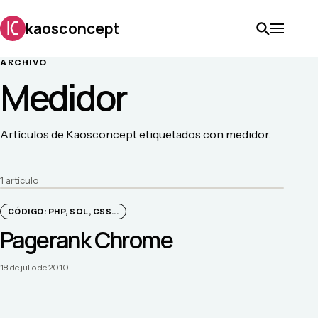
kaosconcept
ARCHIVO
Medidor
Artículos de Kaosconcept etiquetados con medidor.
1
artículo
CÓDIGO: PHP, SQL, CSS...
Pagerank Chrome
18 de julio de 2010