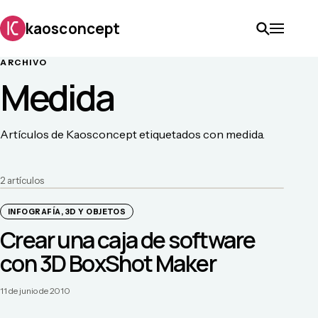
kaosconcept
ARCHIVO
Medida
Artículos de Kaosconcept etiquetados con medida.
2
artículo
s
INFOGRAFÍA, 3D Y OBJETOS
Crear una caja de software
con 3D BoxShot Maker
11 de junio de 2010