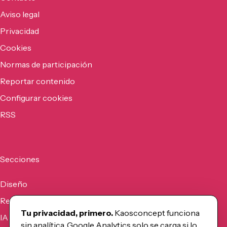
Aviso legal
Privacidad
Cookies
Normas de participación
Reportar contenido
Configurar cookies
RSS
Secciones
Diseño
Recursos
Tu privacidad, primero.
Kaosconcept funciona
IA
sin analítica. Google Analytics solo se carga si lo