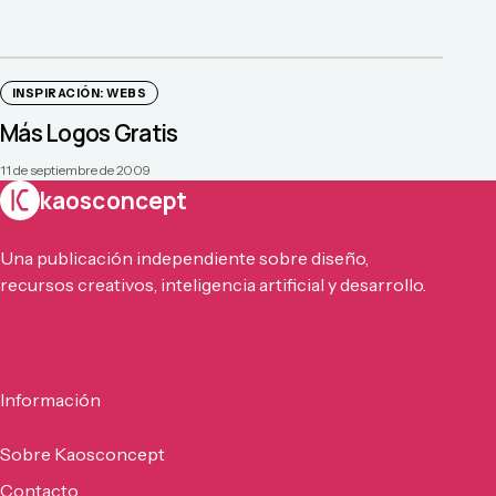
INSPIRACIÓN: WEBS
Más Logos Gratis
11 de septiembre de 2009
kaosconcept
Una publicación independiente sobre diseño,
recursos creativos, inteligencia artificial y desarrollo.
Información
Sobre Kaosconcept
Contacto