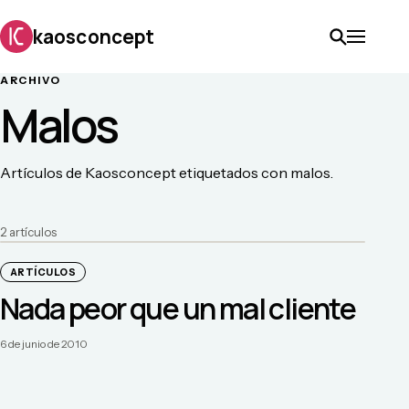
kaosconcept
ARCHIVO
Malos
Artículos de Kaosconcept etiquetados con malos.
2
artículo
s
ARTÍCULOS
Nada peor que un mal cliente
6 de junio de 2010