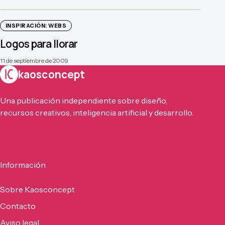
INSPIRACIÓN: WEBS
Logos para llorar
11 de septiembre de 2009
kaosconcept
Una publicación independiente sobre diseño,
recursos creativos, inteligencia artificial y desarrollo.
Información
Sobre Kaosconcept
Contacto
Aviso legal