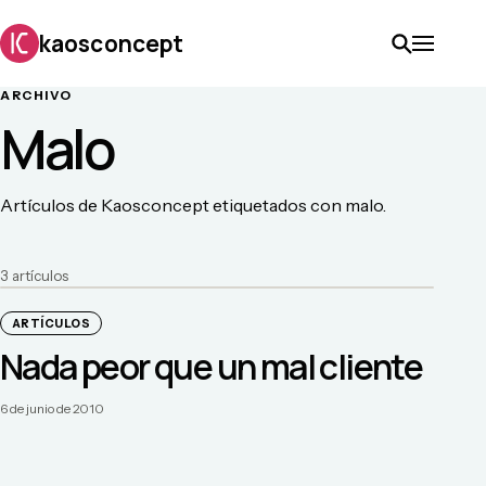
kaosconcept
ARCHIVO
Malo
Artículos de Kaosconcept etiquetados con malo.
3
artículo
s
ARTÍCULOS
Nada peor que un mal cliente
6 de junio de 2010