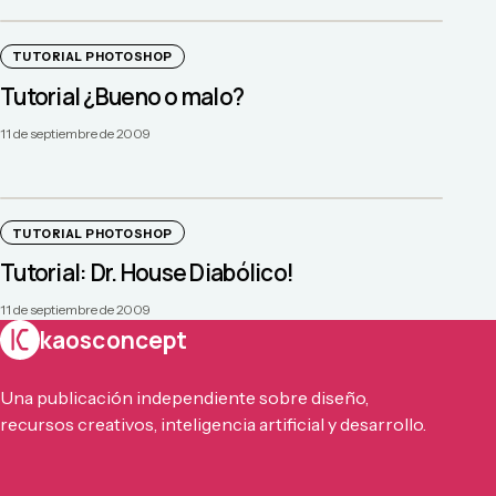
TUTORIAL PHOTOSHOP
Tutorial ¿Bueno o malo?
11 de septiembre de 2009
TUTORIAL PHOTOSHOP
Tutorial: Dr. House Diabólico!
11 de septiembre de 2009
kaosconcept
Una publicación independiente sobre diseño,
recursos creativos, inteligencia artificial y desarrollo.