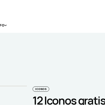
NFO
ICONOS
12 Iconos gratis