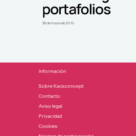
portafolios
28 de mayo de 2010
Información
Sobre Kaosconcept
Contacto
Aviso legal
Privacidad
Cookies
Normas de participación