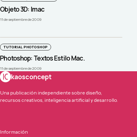
Objeto 3D: Imac
11 de septiembre de 2009
TUTORIAL PHOTOSHOP
Photoshop: Textos Estilo Mac.
11 de septiembre de 2009
kaosconcept
Una publicación independiente sobre diseño,
recursos creativos, inteligencia artificial y desarrollo.
Información