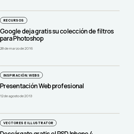
RECURSOS
Google deja gratis su colección de filtros
para Photoshop
28 de marzo de 2016
INSPIRACIÓN: WEBS
Presentación Web profesional
12 de agosto de 2013
VECTORES E ILLUSTRATOR
Descárgate gratis el PSD Iphone 4