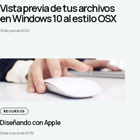
Vista previa de tus archivos
en Windows 10 al estilo OSX
12 de julio de 2021
RECURSOS
Diseñando con Apple
23 de marzo de 2019