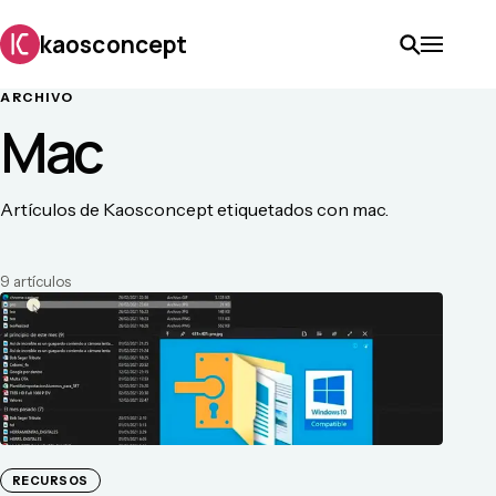
kaosconcept
ARCHIVO
Mac
Artículos de Kaosconcept etiquetados con mac.
9
artículo
s
RECURSOS