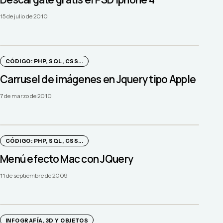
15 de julio de 2010
CÓDIGO: PHP, SQL, CSS...
Carrusel de imágenes en Jquery tipo Apple
7 de marzo de 2010
CÓDIGO: PHP, SQL, CSS...
Menú efecto Mac con JQuery
11 de septiembre de 2009
INFOGRAFÍA, 3D Y OBJETOS