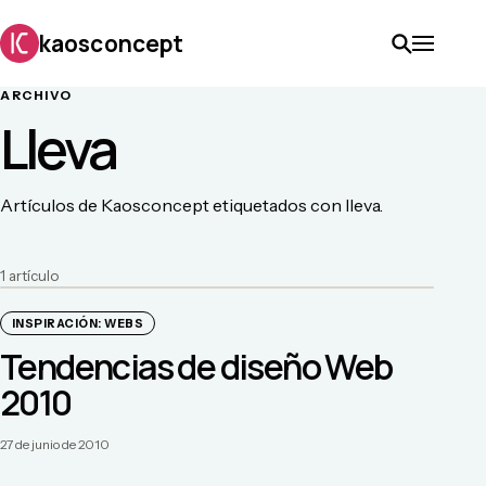
kaosconcept
ARCHIVO
Lleva
Artículos de Kaosconcept etiquetados con lleva.
1
artículo
INSPIRACIÓN: WEBS
Tendencias de diseño Web
2010
27 de junio de 2010