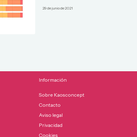
29 de junio de 2021
Información
Sobre Kaosconcept
Contacto
Aviso legal
Privacidad
Cookies