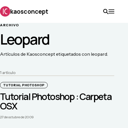
kaosconcept
ARCHIVO
Leopard
Artículos de Kaosconcept etiquetados con leopard.
1
artículo
TUTORIAL PHOTOSHOP
Tutorial Photoshop : Carpeta
OSX
27 de octubre de 2009