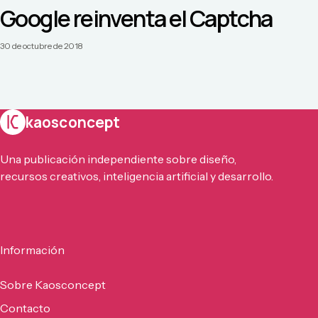
Google reinventa el Captcha
30 de octubre de 2018
kaosconcept
Una publicación independiente sobre diseño,
recursos creativos, inteligencia artificial y desarrollo.
Información
Sobre Kaosconcept
Contacto