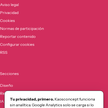
Aviso legal
Privacidad
Cookies
Normas de participación
Reportar contenido
Configurar cookies
RSS
Secciones
Diseño
Recursos
Tu privacidad, primero.
Kaosconcept funciona
IA
sin analítica. Google Analytics solo se carga si lo