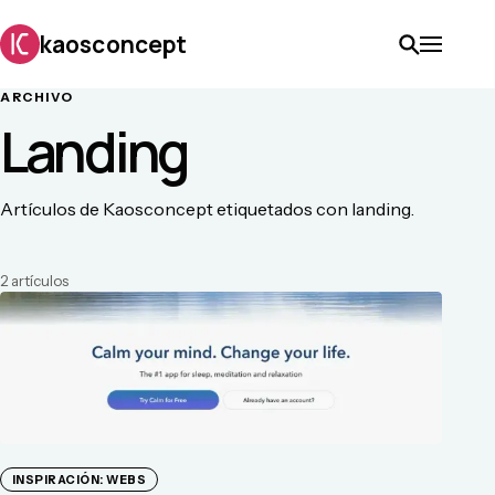
kaosconcept
ARCHIVO
Landing
Artículos de Kaosconcept etiquetados con landing.
2
artículo
s
INSPIRACIÓN: WEBS