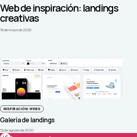
Web de inspiración: landings
creativas
14 de mayo de 2025
INSPIRACIÓN: WEBS
Galería de landings
12 de agosto de 2020