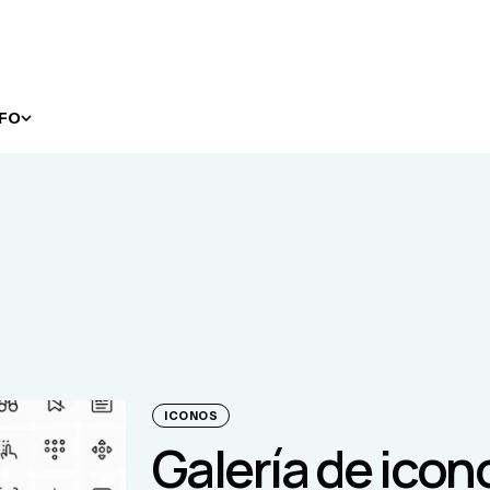
NFO
ICONOS
Galería de icon