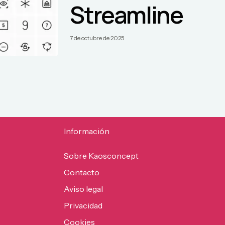
Streamline
7 de octubre de 2025
Información
Sobre Kaosconcept
Contacto
Aviso legal
Privacidad
Cookies